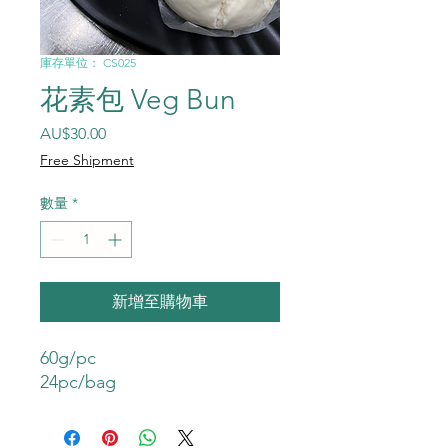
庫存單位： CS025
花素包 Veg Bun
價格
AU$30.00
Free Shipment
數量
*
新增至購物車
60g/pc
24pc/bag