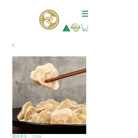
庫存單位： CS052