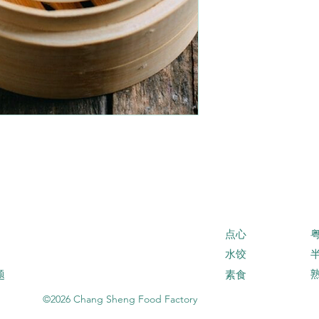
点心
水饺
素
题
食
©2026 Chang Sheng Food Factory