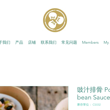
于我们
产品
店铺
联系我们
常见问题
Members
My 
豉汁排骨 Pork
bean Sauce
庫存單位： CS032