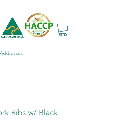
Addresses
 Ribs w/ Black